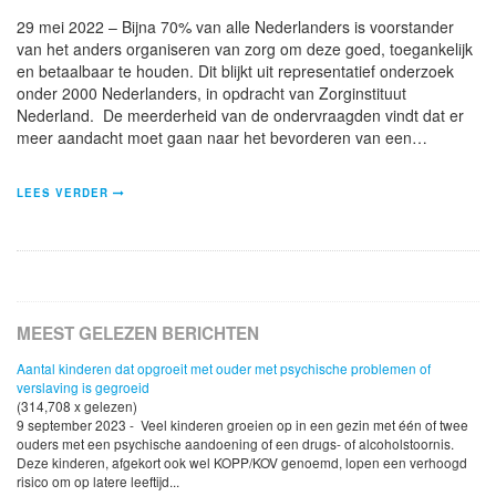
29 mei 2022 – Bijna 70% van alle Nederlanders is voorstander
van het anders organiseren van zorg om deze goed, toegankelijk
en betaalbaar te houden. Dit blijkt uit representatief onderzoek
onder 2000 Nederlanders, in opdracht van Zorginstituut
Nederland. De meerderheid van de ondervraagden vindt dat er
meer aandacht moet gaan naar het bevorderen van een…
LEES VERDER
MEEST GELEZEN BERICHTEN
Aantal kinderen dat opgroeit met ouder met psychische problemen of
verslaving is gegroeid
(314,708 x gelezen)
9 september 2023 - Veel kinderen groeien op in een gezin met één of twee
ouders met een psychische aandoening of een drugs- of alcoholstoornis.
Deze kinderen, afgekort ook wel KOPP/KOV genoemd, lopen een verhoogd
risico om op latere leeftijd...