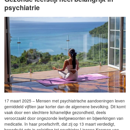
psychiatrie
17 maart 2025 – Mensen met psychiatrische aandoeningen leven
gemiddeld vijftien jaar korter dan de algemene bevolking. Dit komt
vaak door een slechtere lichamelijke gezondheid, deels
veroorzaakt door ongezonde leefgewoonten en bijwerkingen van
medicatie. In haar proefschrift, dat zij op 13 maart verdedigt,
benadrukt arts in opleiding tot psychiater Lisanne Koomen van