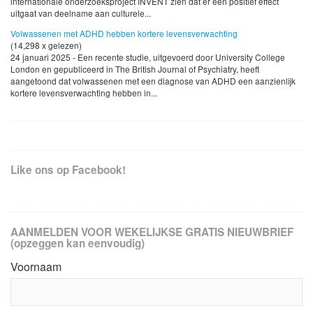
internationale onderzoeksproject INVENT zien dat er een positief effect
uitgaat van deelname aan culturele...
Volwassenen met ADHD hebben kortere levensverwachting
(14,298 x gelezen)
24 januari 2025 - Een recente studie, uitgevoerd door University College
London en gepubliceerd in The British Journal of Psychiatry, heeft
aangetoond dat volwassenen met een diagnose van ADHD een aanzienlijk
kortere levensverwachting hebben in...
Like ons op Facebook!
AANMELDEN VOOR WEKELIJKSE GRATIS NIEUWBRIEF
(opzeggen kan eenvoudig)
Voornaam