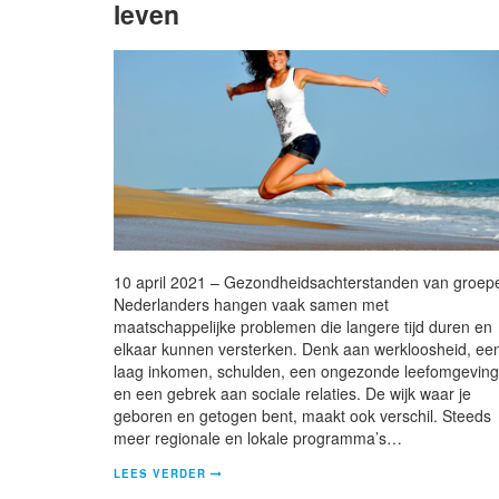
leven
10 april 2021 – Gezondheidsachterstanden van groep
Nederlanders hangen vaak samen met
maatschappelijke problemen die langere tijd duren en
elkaar kunnen versterken. Denk aan werkloosheid, ee
laag inkomen, schulden, een ongezonde leefomgeving
en een gebrek aan sociale relaties. De wijk waar je
geboren en getogen bent, maakt ook verschil. Steeds
meer regionale en lokale programma’s…
LEES VERDER