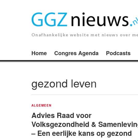
Ga
naar
de
inhoud.
Onafhankelijke website met nieuws over m
Home
Congres Agenda
Podcasts
gezond leven
ALGEMEEN
Advies Raad voor
Volksgezondheid & Samenlevin
– Een eerlijke kans op gezond