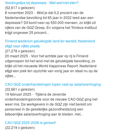
Voedingstips bij depressie - Wat wel/niet eten?
(52,617 x gelezen)
8 november 2023 - Wist je dat 5,2 procent van de
Nederlandse bevolking tot 65 jaar in 2022 leed aan een
depressie? Dit komt neer op 550.000 mensen, zo blijkt uit
cijfers van de GGZ Groep. En volgens het Trimbos Instituut
krijgt ongeveer 25 procent...
Finland wederom gelukkigste land ter wereld, Nederland
stijgt naar vijfde plaats
(27,278 x gelezen)
20 maart 2025 - Voor het achtste jaar op rij is Finland
uitgeroepen tot het land met de gelukkigste bevolking, zo
blijkt uit het nieuwste World Happiness Report. Nederland
stijgt een plek ten opzichte van vorig jaar en staat nu op de
vijfde...
CAO GGZ onderhandelingen lopen vast op salarisverhoging
(22,661 x gelezen)
19 februari 2025 - Tijdens de zevende
onderhandelingsronde voor de nieuwe CAO GGZ ging het
weer mis. De werkgevers in de GGZ zijn niet bereid om
personeel in de geestelijke gezondheidszorg een
fatsoenlijke salarisverhoging aan te bieden. Het...
CAO GGZ 2025-2026 is gereed!
(22,219 x gelezen)