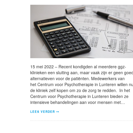
15 mei 2022 – Recent kondigden al meerdere ggz-
klinieken een sluiting aan, maar vaak zijn er geen goe
alternatieven voor de patiënten. Medewerkers van
het Centrum voor Psychotherapie in Lunteren willen n
de kliniek zelf kopen om zo de zorg te redden. In het
Centrum voor Psychotherapie in Lunteren bieden ze
intensieve behandelingen aan voor mensen met…
LEES VERDER