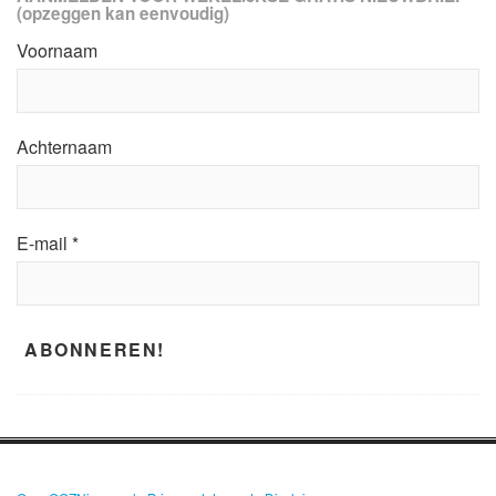
(opzeggen kan eenvoudig)
Voornaam
Achternaam
E-mail
*