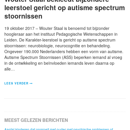
leerstoel gericht op autisme spectrum
stoornissen
19 oktober 2017 – Wouter Staal is benoemd tot bijzonder
hoogleraar aan het instituut Pedagogische Wetenschappen in
Leiden. De Karakter-leerstoel is gericht op autisme spectrum
stoornissen: neurobiologie, neurocognitie en behandeling.
Ongeveer 190.000 Nederlanders hebben een vorm van autisme.
Autisme Spectrum Stoornissen (ASS) beperken iemand al vroeg
in de ontwikkeling en beïnvloeden iemands leven daarna op
alle…
LEES VERDER
MEEST GELEZEN BERICHTEN
Aantal kinderen dat opgroeit met ouder met psychische problemen of