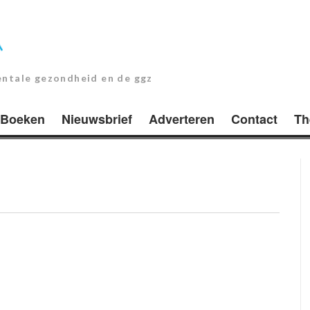
entale gezondheid en de ggz
Boeken
Nieuwsbrief
Adverteren
Contact
Th