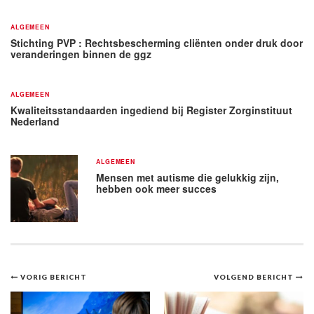
ALGEMEEN
Stichting PVP : Rechtsbescherming cliënten onder druk door
veranderingen binnen de ggz
ALGEMEEN
Kwaliteitsstandaarden ingediend bij Register Zorginstituut
Nederland
ALGEMEEN
Mensen met autisme die gelukkig zijn,
hebben ook meer succes
Bericht
VORIG BERICHT
VOLGEND BERICHT
navigatie