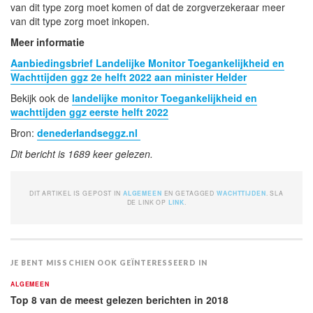
van dit type zorg moet komen of dat de zorgverzekeraar meer
van dit type zorg moet inkopen.
Meer informatie
Aanbiedingsbrief Landelijke Monitor Toegankelijkheid en
Wachttijden ggz 2e helft 2022 aan minister Helder
Bekijk ook de
landelijke monitor Toegankelijkheid en
wachttijden ggz eerste helft 2022
Bron:
denederlandseggz.nl
Dit bericht is 1689 keer gelezen.
DIT ARTIKEL IS GEPOST IN
ALGEMEEN
EN GETAGGED
WACHTTIJDEN
. SLA
DE LINK OP
LINK
.
JE BENT MISSCHIEN OOK GEÏNTERESSEERD IN
ALGEMEEN
Top 8 van de meest gelezen berichten in 2018