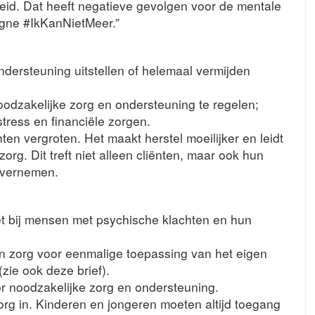
eid. Dat heeft negatieve gevolgen voor de mentale
gne #IkKanNietMeer.”
ndersteuning uitstellen of helemaal vermijden
dzakelijke zorg en ondersteuning te regelen;
ress en financiële zorgen.
ten vergroten. Het maakt herstel moeilijker en leidt
zorg. Dit treft niet alleen cliënten, maar ook hun
overnemen.
et bij mensen met psychische klachten en hun
 En zorg voor eenmalige toepassing van het eigen
zie ook deze brief).
or noodzakelijke zorg en ondersteuning.
org in. Kinderen en jongeren moeten altijd toegang