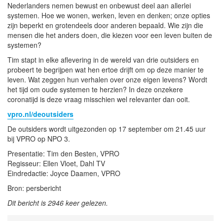
Nederlanders nemen bewust en onbewust deel aan allerlei
systemen. Hoe we wonen, werken, leven en denken; onze opties
zijn beperkt en grotendeels door anderen bepaald. Wie zijn die
mensen die het anders doen, die kiezen voor een leven buiten de
systemen?
Tim stapt in elke aflevering in de wereld van drie outsiders en
probeert te begrijpen wat hen ertoe drijft om op deze manier te
leven. Wat zeggen hun verhalen over onze eigen levens? Wordt
het tijd om oude systemen te herzien? In deze onzekere
coronatijd is deze vraag misschien wel relevanter dan ooit.
vpro.nl/deoutsiders
De outsiders wordt uitgezonden op 17 september om 21.45 uur
bij VPRO op NPO 3.
Presentatie: Tim den Besten, VPRO
Regisseur: Ellen Vloet, Dahl TV
Eindredactie: Joyce Daamen, VPRO
Bron: persbericht
Dit bericht is 2946 keer gelezen.