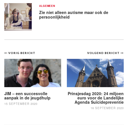
ALGEMEEN
Zie niet alleen autisme maar ook de
persoonlijkheid
Bericht
VORIG BERICHT
VOLGEND BERICHT
navigatie
JIM – een succesvolle
Prinsjesdag 2020: 24 miljoen
aanpak in de jeugdhulp
euro voor de Landelijke
Agenda Suïcidepreventie
15 SEPTEMBER 2020
16 SEPTEMBER 2020