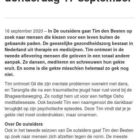
16 september 2020 –
In De outsiders gaat Tim den Besten op
zoek naar mensen die kiezen voor een leven buiten de
gebaande paden. De geestelijke gezondheidszorg bestaat in
Nederland uit therapie en medicijnen. Tim ontmoet in de
tweede aflevering mensen die geloven in een totaal andere
aanpak. Ze dansen, mediteren en schreeuwen hun gekte
eruit. En soms is die gekte misschien helemaal zo gek nog
niet.
Tim ontmoet Gil die zijn mentale problemen overwint met dans,
en Tarangita die na een traumatische jeugd haar rust vond bij de
Bhagwanbeweging. Ze nodigt hem uit voor een heftige Osho
meditatiesessie. Ook bezoekt Tim een naamgenoot die dankbaar
terugkijkt op zijn psychotische episodes. Deze Tim vindt dat je je
gekte niet moet onderdrukken, maar omarmen.
Over De outsiders
Ook in het tweede seizoen van De outsiders gaat Tim den Besten
op zoek naar mensen zich afzetten tegen de norm. De meeste