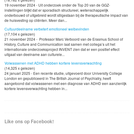
19 november 2024 - Uit onderzoek onder de Top 20 van de GGZ-
instellingen blijkt dat er sporadisch structureel, wetenschappelijk
onderbouwd of uitgebreid wordt stilgestaan bij de therapeutische impact van
de huisvesting op cliënten. Meer dan...
Cultuurdeelname verbetert emotioneel welbevinden
(17,104 x gelezen)
21 november 2024 - Professor Marc Verboord van de Erasmus School of
History, Culture and Communication laat samen met collega’s uit het
internationale onderzoeksproject INVENT zien dat er een positief effect
uitgaat van deelname aan culturele...
Volwassenen met ADHD hebben kortere levensverwachting
(14,325 x gelezen)
24 januari 2025 - Een recente studie, uitgevoerd door University College
London en gepubliceerd in The British Journal of Psychiatry, heeft
aangetoond dat volwassenen met een diagnose van ADHD een aanzienlijk
kortere levensverwachting hebben in...
Like ons op Facebook!