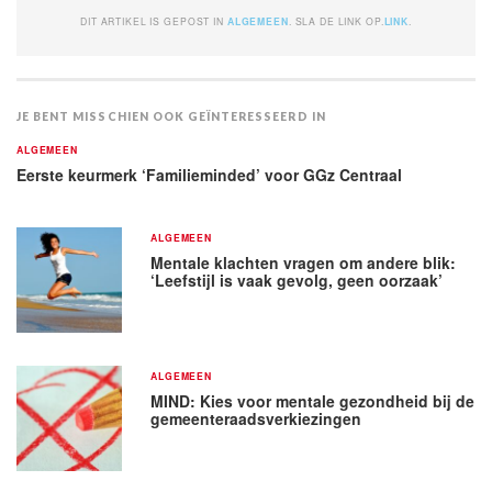
DIT ARTIKEL IS GEPOST IN
ALGEMEEN
. SLA DE LINK OP.
LINK
.
JE BENT MISSCHIEN OOK GEÏNTERESSEERD IN
ALGEMEEN
Eerste keurmerk ‘Familieminded’ voor GGz Centraal
ALGEMEEN
Mentale klachten vragen om andere blik:
‘Leefstijl is vaak gevolg, geen oorzaak’
ALGEMEEN
MIND: Kies voor mentale gezondheid bij de
gemeenteraadsverkiezingen