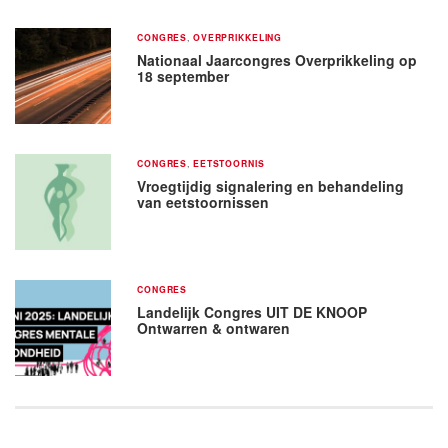
CONGRES
,
OVERPRIKKELING
Nationaal Jaarcongres Overprikkeling op
18 september
CONGRES
,
EETSTOORNIS
Vroegtijdig signalering en behandeling
van eetstoornissen
CONGRES
Landelijk Congres UIT DE KNOOP
Ontwarren & ontwaren