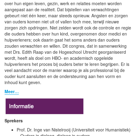
over hun eigen leven, gezin, werk en relaties moeten worden
aangepast aan de realiteit. Dat bijstellen van verwachtingen
gebeurt niet één keer, maar steeds opnieuw. Angsten en zorgen
van ouders komen niet uit of vallen toch mee, terwijl nieuwe
zorgen zich opdringen. Niet zelden wordt ook de controle en regie
die ouders hebben over hun kind, overgenomen door medici en
hulpverleners; ook daarin gaat het soms anders dan ouders
zouden verwachten en willen. Dit congres, dat in samenwerking
met Drs. Edith Raap van de Hogeschool Utrecht georganiseerd
wordt, heeft als doel om HBO- en academisch opgeleide
hulpverleners het proces bij ouders beter te leren begrijpen. Er is
veel aandacht voor de manier waarop je als professional bij de
ouder kunt aansluiten en de ondersteuning aan hen vorm en
inhoud kunt geven.
Meer…
Sprekers
Prof. Dr. Inge van Nistelrooij (Universiteit voor Humanistiek)
– Ouders in dialoog, dialoog in ouders