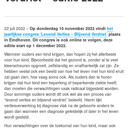
22 juli 2022 –
Op donderdag 10 november 2022 vindt
het
jaarlijkse congres ‘Levend Verlies – Blijvend Verdriet’
plaats
in Eindhoven. Dit congres is ook online te volgen, deze
editie start op 1 december 2022.
Wanneer ouders een kind krijgen, dan hopen zij het allerbeste
voor hun kind. Bijvoorbeeld dat het gezond is, zonder al te veel
kleerscheuren opgroeit, zelfstandig en onafhankelijk zal zijn. Ze
hebben veelal ook een beeld van hoe het leven met hun kind eruit
zal gaan zien; hoe vaag soms ook. Als ouders dan te horen
krijgen dat hun kind een beperking of beperkende ziekte heeft,
dan moeten die verwachtingen vaak radicaal bijgesteld worden.
Door sommige ouders wordt dit ook wel als een proces van
“levend verlies en blijvend verdriet” beleefd. Hierin lijkt
verliesverwerking bij diagnose vlak na de geboorte anders te
gaan dan wanneer een diagnose geleidelijk of later in het leven
wordt gesteld.
Hun verwachtingen over de toekomst van hun kind, maar ook