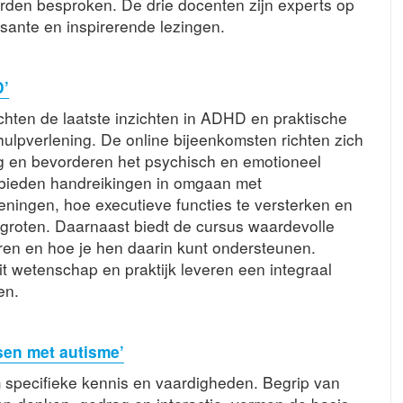
rden besproken. De drie docenten zijn experts op
sante en inspirerende lezingen.
D’
chten de laatste inzichten in ADHD en praktische
hulpverlening. De online bijeenkomsten richten zich
g en bevorderen het psychisch en emotioneel
bieden handreikingen in omgaan met
ingen, hoe executieve functies te versterken en
groten. Daarnaast biedt de cursus waardevolle
aren en hoe je hen daarin kunt ondersteunen.
 wetenschap en praktijk leveren een integraal
en.
en met autisme’
specifieke kennis en vaardigheden. Begrip van