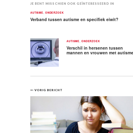
JE BENT MISSCHIEN OOK GEÏNTERESSEERD IN
AUTISME
,
ONDERZOEK
Verband tussen autisme en specifiek eiwit?
AUTISME
,
ONDERZOEK
Verschil in hersenen tussen
mannen en vrouwen met autism
Bericht
VORIG BERICHT
navigatie