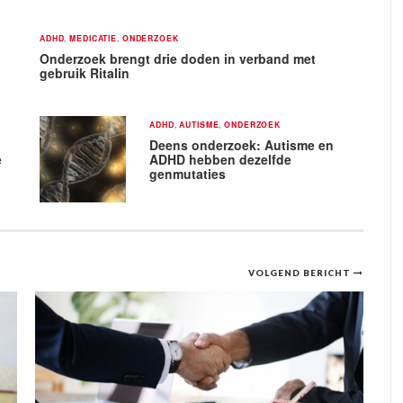
ADHD
,
MEDICATIE
,
ONDERZOEK
Onderzoek brengt drie doden in verband met
gebruik Ritalin
ADHD
,
AUTISME
,
ONDERZOEK
Deens onderzoek: Autisme en
e
ADHD hebben dezelfde
genmutaties
VOLGEND BERICHT