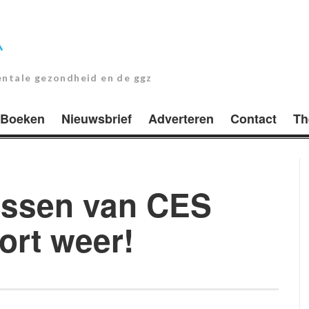
entale gezondheid en de ggz
Boeken
Nieuwsbrief
Adverteren
Contact
Th
ussen van CES
ort weer!