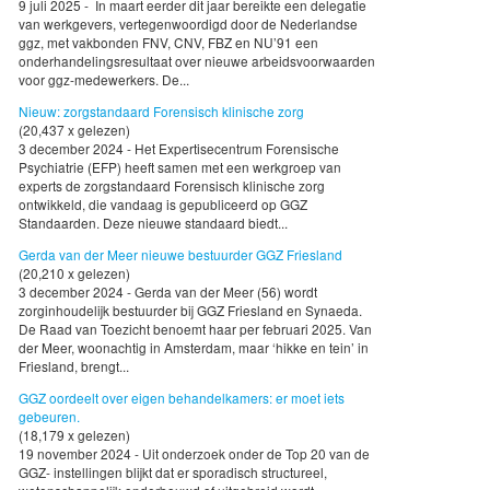
9 juli 2025 - In maart eerder dit jaar bereikte een delegatie
van werkgevers, vertegenwoordigd door de Nederlandse
ggz, met vakbonden FNV, CNV, FBZ en NU’91 een
onderhandelingsresultaat over nieuwe arbeidsvoorwaarden
voor ggz-medewerkers. De...
Nieuw: zorgstandaard Forensisch klinische zorg
(20,437 x gelezen)
3 december 2024 - Het Expertisecentrum Forensische
Psychiatrie (EFP) heeft samen met een werkgroep van
experts de zorgstandaard Forensisch klinische zorg
ontwikkeld, die vandaag is gepubliceerd op GGZ
Standaarden. Deze nieuwe standaard biedt...
Gerda van der Meer nieuwe bestuurder GGZ Friesland
(20,210 x gelezen)
3 december 2024 - Gerda van der Meer (56) wordt
zorginhoudelijk bestuurder bij GGZ Friesland en Synaeda.
De Raad van Toezicht benoemt haar per februari 2025. Van
der Meer, woonachtig in Amsterdam, maar ‘hikke en tein’ in
Friesland, brengt...
GGZ oordeelt over eigen behandelkamers: er moet iets
gebeuren.
(18,179 x gelezen)
19 november 2024 - Uit onderzoek onder de Top 20 van de
GGZ- instellingen blijkt dat er sporadisch structureel,