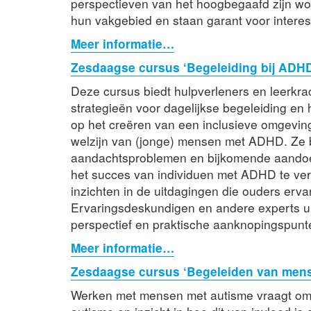
perspectieven van het hoogbegaafd zijn wo
hun vakgebied en staan garant voor interes
Meer informatie…
Zesdaagse cursus ‘Begeleiding bij ADH
Deze cursus biedt hulpverleners en leerkra
strategieën voor dagelijkse begeleiding en 
op het creëren van een inclusieve omgevin
welzijn van (jonge) mensen met ADHD. Ze 
aandachtsproblemen en bijkomende aandoen
het succes van individuen met ADHD te ver
inzichten in de uitdagingen die ouders erv
Ervaringsdeskundigen en andere experts uit
perspectief en praktische aanknopingspunt
Meer informatie…
Zesdaagse cursus ‘Begeleiden van mens
Werken met mensen met autisme vraagt om 