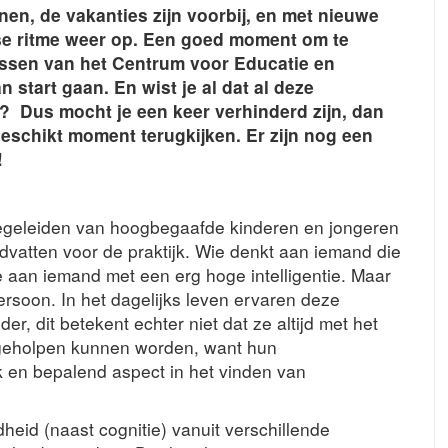
en, de vakanties zijn voorbij, en met nieuwe
kse ritme weer op. Een goed moment om te
ussen van het Centrum voor Educatie en
 start gaan. En wist je al dat al deze
? Dus mocht je een keer verhinderd zijn, dan
geschikt moment terugkijken. Er zijn nog een
!
egeleiden van hoogbegaafde kinderen en jongeren
ndvatten voor de praktijk. Wie denkt aan iemand die
e aan iemand met een erg hoge intelligentie. Maar
rsoon. In het dagelijks leven ervaren deze
r, dit betekent echter niet dat ze altijd met het
 geholpen kunnen worden, want hun
k en bepalend aspect in het vinden van
heid (naast cognitie) vanuit verschillende