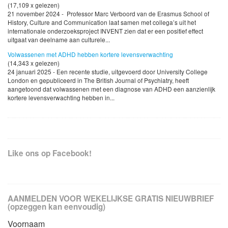
(17,109 x gelezen)
21 november 2024 - Professor Marc Verboord van de Erasmus School of
History, Culture and Communication laat samen met collega’s uit het
internationale onderzoeksproject INVENT zien dat er een positief effect
uitgaat van deelname aan culturele...
Volwassenen met ADHD hebben kortere levensverwachting
(14,343 x gelezen)
24 januari 2025 - Een recente studie, uitgevoerd door University College
London en gepubliceerd in The British Journal of Psychiatry, heeft
aangetoond dat volwassenen met een diagnose van ADHD een aanzienlijk
kortere levensverwachting hebben in...
Like ons op Facebook!
AANMELDEN VOOR WEKELIJKSE GRATIS NIEUWBRIEF
(opzeggen kan eenvoudig)
Voornaam