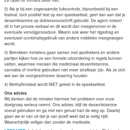
2) Als je bij een zogenaamde fuikcontrole, bijvoorbeeld bij een
festival, toch positief test op een speekseltest, geef dan aan dat je
dexamfetamine op doktersvoorschrift gebruikt. De agent noteert
dit in het proces-verbaal en dit wordt dan meegenomen in de
eventuele vervolgprocedure. Waarin ook weer het rijgedrag en
eventueel combinatiegebruik van andere middelen meegewogen
wordt.
3) Betrokken ministers gaan samen met apothekers en andere
partijen kijken hoe ze een formele uitzondering in regels kunnen
vatten, waarmee mensen die medicinaal dexamfetamine,
cannabis of morfine gebruiken niet meer strafbaar zijn. Als ze zich
wel aan de voorgeschreven dosering houden.
4) Methylfenidaat wordt NIET getest in de speekseltest.
Ons advies
Wij denken dat de minister hiermee het probleem voor onze
doelgroep serieus neemt. Ons advies: blijf de dexamfetamine
vooral gebruiken en ga met een gerust hart de weg op. Daarbij
gaan we er van uit dat je van jezelf weet dat je veilig rijdt.
Waarschijnlijk veiliger dan zonder de medicatie.