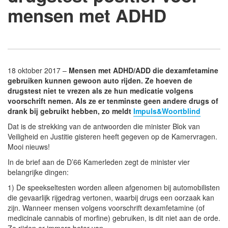
mensen met ADHD
18 oktober 2017 –
Mensen met ADHD/ADD die dexamfetamine
gebruiken kunnen gewoon auto rijden. Ze hoeven de
drugstest niet te vrezen als ze hun medicatie volgens
voorschrift nemen. Als ze er tenminste geen andere drugs of
drank bij gebruikt hebben, zo meldt
Impuls&Woortblind
Dat is de strekking van de antwoorden die minister Blok van
Veiligheid en Justitie gisteren heeft gegeven op de Kamervragen.
Mooi nieuws!
In de brief aan de D’66 Kamerleden zegt de minister vier
belangrijke dingen:
1) De speekseltesten worden alleen afgenomen bij automobilisten
die gevaarlijk rijgedrag vertonen, waarbij drugs een oorzaak kan
zijn. Wanneer mensen volgens voorschrift dexamfetamine (of
medicinale cannabis of morfine) gebruiken, is dit niet aan de orde.
Ze rijden er immers beter van.