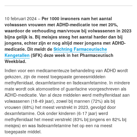
10 februari 2024 –
Per 1000 inwoners nam het aantal
volwassen vrouwen met ADHD-medicatie toe met 20%,
waardoor de verhouding man/vrouw bij volwassenen in 2023
bijna gelijk is. Bij meisjes steeg het aantal harder dan bij
jongens, echter zijn er nog altijd meer jongens met ADHD-
medicatie. Dit meldt de
Stichting Farmaceutische
Kengetallen
(SFK) deze week in het Pharmaceutisch
Weekblad.
Indien voor een medicamenteuze behandeling van ADHD wordt
gekozen, zijn de meest toegepaste geneesmiddelen
methylfenidaat, dexamfetamine en lisdexamfetamine. In mindere
mate wordt ook atomoxetine of guanfacine voorgeschreven als
ADHD-medicatie. Van al deze middelen werd methylfenidaat aan
volwassenen (18-49 jaar), zowel bij mannen (72%) als bij
vrouwen (68%) het meest verstrekt in 2023, gevolgd door
dexamfetamine. Ook onder kinderen (6-17 jaar) werd
methylfenidaat het meest verstrekt (83% bij jongens en 82% bij
meisjes) en was lisdexamfetamine het op een na meest
toegepaste middel.