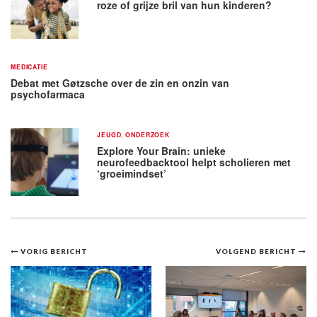
roze of grijze bril van hun kinderen?
MEDICATIE
Debat met Gøtzsche over de zin en onzin van
psychofarmaca
JEUGD
,
ONDERZOEK
Explore Your Brain: unieke
neurofeedbacktool helpt scholieren met
‘groeimindset’
Bericht
VORIG BERICHT
VOLGEND BERICHT
navigatie