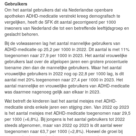
Gebruikers
Om het aantal gebruikers dat via Nederlandse openbare
apotheken ADHD-medicatie verstrekt kreeg demografisch te
vergelijken, heeft de SFK dit aantal gecorrigeerd per 1000
inwoners van Nederland die tot een betreffende leeftijdsgroep en
geslacht behoren.
Bij de volwassenen lag het aantal mannelijke gebruikers van
ADHD-medicatie op 25,2 per 1000 in 2022. Dit aantal is met 11%
toegenomen naar 27,9 per 1000 in 2023. Het aantal vrouwelijke
gebruikers laat over de afgelopen jaren een grotere procentuele
toename zien dan de mannelijke gebruikers. Waar het aantal
vrouwelijke gebruikers in 2022 nog op 22,8 per 1000 lag, is dit
aantal met 20% toegenomen naar 27,4 per 1000 in 2023. Het
aantal mannelijke en vrouwelijke gebruikers van ADHD-medicatie
was daarmee nagenoeg gelijk aan elkaar in 2023.
Wat betreft de kinderen laat het aantal meisjes met ADHD-
medicatie sinds enkele jaren een stijging zien. Van 2022 op 2023
is het aantal meisjes met ADHD-medicatie toegenomen naar 29,5
per 1000 (+6,8%). Bij jongens is het aantal gebruikers tot 2022
steeds afgenomen, maar van 2022 op 2023 is dit aantal weer
toegenomen naar 63,7 per 1000 (+2,8%). Hoewel de groei bij