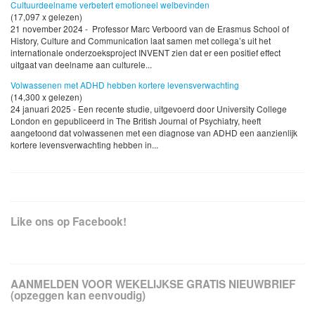
Cultuurdeelname verbetert emotioneel welbevinden
(17,097 x gelezen)
21 november 2024 - Professor Marc Verboord van de Erasmus School of
History, Culture and Communication laat samen met collega’s uit het
internationale onderzoeksproject INVENT zien dat er een positief effect
uitgaat van deelname aan culturele...
Volwassenen met ADHD hebben kortere levensverwachting
(14,300 x gelezen)
24 januari 2025 - Een recente studie, uitgevoerd door University College
London en gepubliceerd in The British Journal of Psychiatry, heeft
aangetoond dat volwassenen met een diagnose van ADHD een aanzienlijk
kortere levensverwachting hebben in...
Like ons op Facebook!
AANMELDEN VOOR WEKELIJKSE GRATIS NIEUWBRIEF
(opzeggen kan eenvoudig)