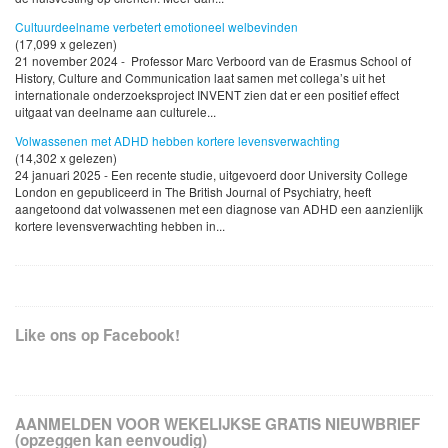
Cultuurdeelname verbetert emotioneel welbevinden
(17,099 x gelezen)
21 november 2024 - Professor Marc Verboord van de Erasmus School of
History, Culture and Communication laat samen met collega’s uit het
internationale onderzoeksproject INVENT zien dat er een positief effect
uitgaat van deelname aan culturele...
Volwassenen met ADHD hebben kortere levensverwachting
(14,302 x gelezen)
24 januari 2025 - Een recente studie, uitgevoerd door University College
London en gepubliceerd in The British Journal of Psychiatry, heeft
aangetoond dat volwassenen met een diagnose van ADHD een aanzienlijk
kortere levensverwachting hebben in...
Like ons op Facebook!
AANMELDEN VOOR WEKELIJKSE GRATIS NIEUWBRIEF
(opzeggen kan eenvoudig)