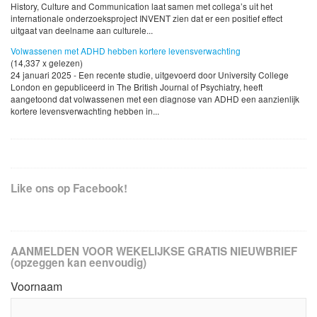
History, Culture and Communication laat samen met collega’s uit het
internationale onderzoeksproject INVENT zien dat er een positief effect
uitgaat van deelname aan culturele...
Volwassenen met ADHD hebben kortere levensverwachting
(14,337 x gelezen)
24 januari 2025 - Een recente studie, uitgevoerd door University College
London en gepubliceerd in The British Journal of Psychiatry, heeft
aangetoond dat volwassenen met een diagnose van ADHD een aanzienlijk
kortere levensverwachting hebben in...
Like ons op Facebook!
AANMELDEN VOOR WEKELIJKSE GRATIS NIEUWBRIEF
(opzeggen kan eenvoudig)
Voornaam