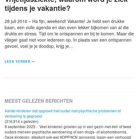
tijdens je vakantie?
28 juli 2016 – Ha fijn, weekend! Vakantie! Je hebt een drukke
baan, een volle agenda en dan even lekker bijkomen van al die
drukte en stress. Tijd om te ontspannen en bij te komen. Maar die
vlieger gaat niet voor iedereen op. In plaats van een ontspannen
gevoel, voel je je doodop, krijg je…
LEES VERDER
MEEST GELEZEN BERICHTEN
Aantal kinderen dat opgroeit met ouder met psychische problemen of
verslaving is gegroeid
(316,914 x gelezen)
9 september 2023 - Veel kinderen groeien op in een gezin met één of twee
ouders met een psychische aandoening of een drugs- of alcoholstoornis.
Deze kinderen, afgekort ook wel KOPP/KOV genoemd, lopen een verhoogd