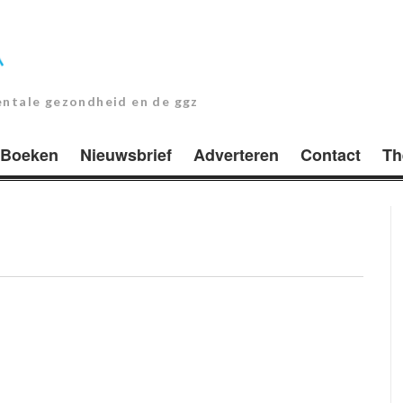
entale gezondheid en de ggz
Boeken
Nieuwsbrief
Adverteren
Contact
Th