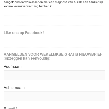
aangetoond dat volwassenen met een diagnose van ADHD een aanzienlijk
kortere levensverwachting hebben in...
Like ons op Facebook!
AANMELDEN VOOR WEKELIJKSE GRATIS NIEUWBRIEF
(opzeggen kan eenvoudig)
Voornaam
Achternaam
E-mail
*