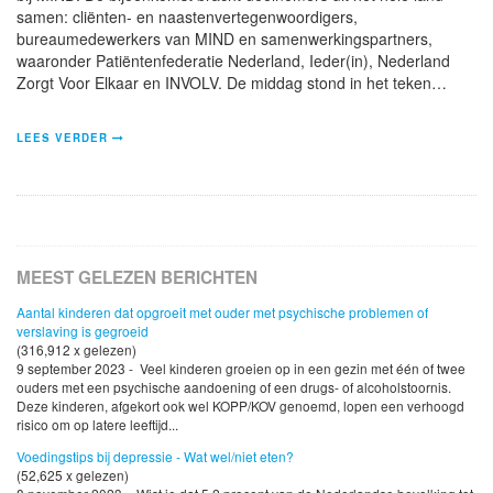
samen: cliënten- en naastenvertegenwoordigers,
bureaumedewerkers van MIND en samenwerkingspartners,
waaronder Patiëntenfederatie Nederland, Ieder(in), Nederland
Zorgt Voor Elkaar en INVOLV. De middag stond in het teken…
LEES VERDER
MEEST GELEZEN BERICHTEN
Aantal kinderen dat opgroeit met ouder met psychische problemen of
verslaving is gegroeid
(316,912 x gelezen)
9 september 2023 - Veel kinderen groeien op in een gezin met één of twee
ouders met een psychische aandoening of een drugs- of alcoholstoornis.
Deze kinderen, afgekort ook wel KOPP/KOV genoemd, lopen een verhoogd
risico om op latere leeftijd...
Voedingstips bij depressie - Wat wel/niet eten?
(52,625 x gelezen)