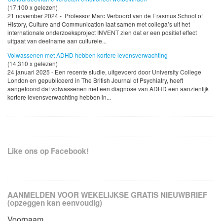
(17,100 x gelezen)
21 november 2024 - Professor Marc Verboord van de Erasmus School of
History, Culture and Communication laat samen met collega’s uit het
internationale onderzoeksproject INVENT zien dat er een positief effect
uitgaat van deelname aan culturele...
Volwassenen met ADHD hebben kortere levensverwachting
(14,310 x gelezen)
24 januari 2025 - Een recente studie, uitgevoerd door University College
London en gepubliceerd in The British Journal of Psychiatry, heeft
aangetoond dat volwassenen met een diagnose van ADHD een aanzienlijk
kortere levensverwachting hebben in...
Like ons op Facebook!
AANMELDEN VOOR WEKELIJKSE GRATIS NIEUWBRIEF
(opzeggen kan eenvoudig)
Voornaam