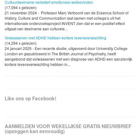
Cultuurdeelname verbetert emotioneel welbevinden
(17,094 x gelezen)
21 november 2024 - Professor Marc Verboord van de Erasmus School of
History, Culture and Communication laat samen met collega’s uit het
internationale onderzoeksproject INVENT zien dat er een positief effect
uitgaat van deelname aan culturele...
Volwassenen met ADHD hebben kortere levensverwachting
(14,294 x gelezen)
24 januari 2025 - Een recente studie, uitgevoerd door University College
London en gepubliceerd in The British Journal of Psychiatry, heeft
aangetoond dat volwassenen met een diagnose van ADHD een aanzienlijk
kortere levensverwachting hebben in...
Like ons op Facebook!
AANMELDEN VOOR WEKELIJKSE GRATIS NIEUWBRIEF
(opzeggen kan eenvoudig)