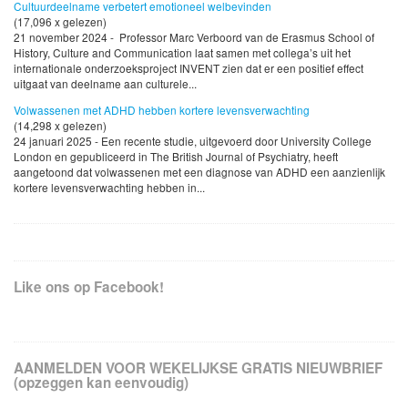
Cultuurdeelname verbetert emotioneel welbevinden
(17,096 x gelezen)
21 november 2024 - Professor Marc Verboord van de Erasmus School of
History, Culture and Communication laat samen met collega’s uit het
internationale onderzoeksproject INVENT zien dat er een positief effect
uitgaat van deelname aan culturele...
Volwassenen met ADHD hebben kortere levensverwachting
(14,298 x gelezen)
24 januari 2025 - Een recente studie, uitgevoerd door University College
London en gepubliceerd in The British Journal of Psychiatry, heeft
aangetoond dat volwassenen met een diagnose van ADHD een aanzienlijk
kortere levensverwachting hebben in...
Like ons op Facebook!
AANMELDEN VOOR WEKELIJKSE GRATIS NIEUWBRIEF
(opzeggen kan eenvoudig)