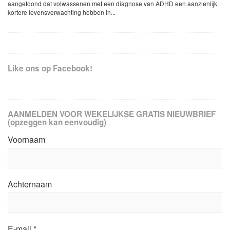
aangetoond dat volwassenen met een diagnose van ADHD een aanzienlijk
kortere levensverwachting hebben in...
Like ons op Facebook!
AANMELDEN VOOR WEKELIJKSE GRATIS NIEUWBRIEF
(opzeggen kan eenvoudig)
Voornaam
Achternaam
E-mail
*