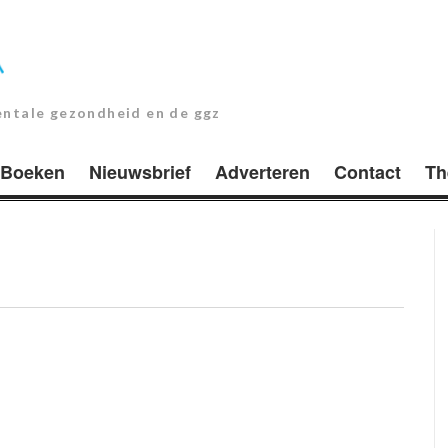
entale gezondheid en de ggz
Boeken
Nieuwsbrief
Adverteren
Contact
Th