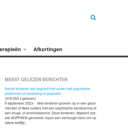
erapieën
Afkortingen
MEEST GELEZEN BERICHTEN
Aantal kinderen dat opgroeit met ouder met psychische
problemen of verslaving is gegroeid
(316,553 x gelezen)
9 september 2023 - Veel kinderen groeien op in een gezin
met één of twee ouders met een psychische aandoening of
een drugs- of alcoholstoornis. Deze kinderen, afgekort ook
wel KOPP/KOV genoemd, lopen een verhoogd risico om op
latere leeftijd...