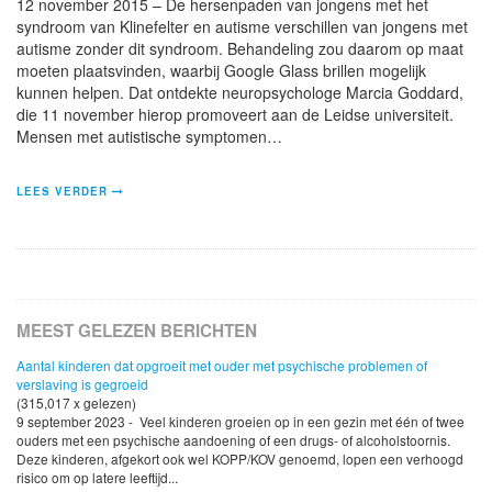
12 november 2015 – De hersenpaden van jongens met het
syndroom van Klinefelter en autisme verschillen van jongens met
autisme zonder dit syndroom. Behandeling zou daarom op maat
moeten plaatsvinden, waarbij Google Glass brillen mogelijk
kunnen helpen. Dat ontdekte neuropsychologe Marcia Goddard,
die 11 november hierop promoveert aan de Leidse universiteit.
Mensen met autistische symptomen…
LEES VERDER
MEEST GELEZEN BERICHTEN
Aantal kinderen dat opgroeit met ouder met psychische problemen of
verslaving is gegroeid
(315,017 x gelezen)
9 september 2023 - Veel kinderen groeien op in een gezin met één of twee
ouders met een psychische aandoening of een drugs- of alcoholstoornis.
Deze kinderen, afgekort ook wel KOPP/KOV genoemd, lopen een verhoogd
risico om op latere leeftijd...