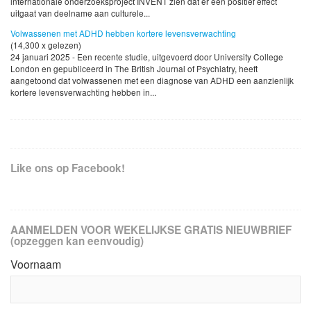
internationale onderzoeksproject INVENT zien dat er een positief effect
uitgaat van deelname aan culturele...
Volwassenen met ADHD hebben kortere levensverwachting
(14,300 x gelezen)
24 januari 2025 - Een recente studie, uitgevoerd door University College
London en gepubliceerd in The British Journal of Psychiatry, heeft
aangetoond dat volwassenen met een diagnose van ADHD een aanzienlijk
kortere levensverwachting hebben in...
Like ons op Facebook!
AANMELDEN VOOR WEKELIJKSE GRATIS NIEUWBRIEF
(opzeggen kan eenvoudig)
Voornaam