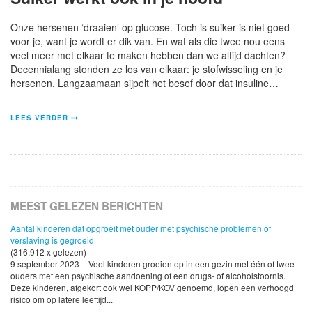
Onze hersenen ‘draaien’ op glucose. Toch is suiker is niet goed
voor je, want je wordt er dik van. En wat als die twee nou eens
veel meer met elkaar te maken hebben dan we altijd dachten?
Decennialang stonden ze los van elkaar: je stofwisseling en je
hersenen. Langzaamaan sijpelt het besef door dat insuline…
LEES VERDER
MEEST GELEZEN BERICHTEN
Aantal kinderen dat opgroeit met ouder met psychische problemen of
verslaving is gegroeid
(316,912 x gelezen)
9 september 2023 - Veel kinderen groeien op in een gezin met één of twee
ouders met een psychische aandoening of een drugs- of alcoholstoornis.
Deze kinderen, afgekort ook wel KOPP/KOV genoemd, lopen een verhoogd
risico om op latere leeftijd...