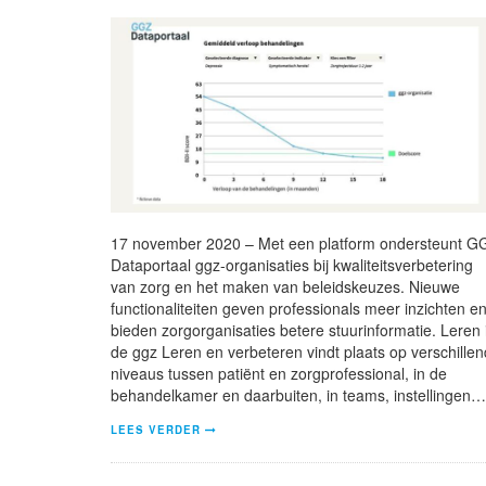
17 november 2020 – Met een platform ondersteunt G
Dataportaal ggz-organisaties bij kwaliteitsverbetering
van zorg en het maken van beleidskeuzes. Nieuwe
functionaliteiten geven professionals meer inzichten e
bieden zorgorganisaties betere stuurinformatie. Leren 
de ggz Leren en verbeteren vindt plaats op verschille
niveaus tussen patiënt en zorgprofessional, in de
behandelkamer en daarbuiten, in teams, instellingen…
LEES VERDER