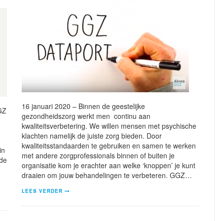
16 januari 2020 – Binnen de geestelijke
GZ
gezondheidszorg werkt men continu aan
kwaliteitsverbetering. We willen mensen met psychische
klachten namelijk de juiste zorg bieden. Door
n
kwaliteitsstandaarden te gebruiken en samen te werken
in
met andere zorgprofessionals binnen of buiten je
nde
organisatie kom je erachter aan welke ‘knoppen’ je kunt
draaien om jouw behandelingen te verbeteren. GGZ…
LEES VERDER