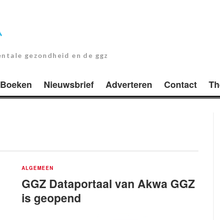
entale gezondheid en de ggz
Boeken
Nieuwsbrief
Adverteren
Contact
Th
ALGEMEEN
GGZ Dataportaal van Akwa GGZ
is geopend