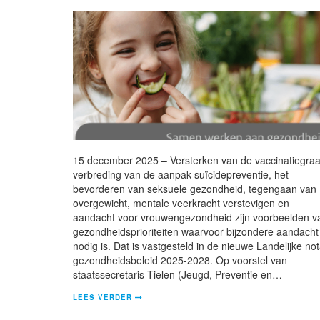
15 december 2025 – Versterken van de vaccinatiegraa
verbreding van de aanpak suïcidepreventie, het
bevorderen van seksuele gezondheid, tegengaan van
overgewicht, mentale veerkracht verstevigen en
aandacht voor vrouwengezondheid zijn voorbeelden v
gezondheidsprioriteiten waarvoor bijzondere aandacht
nodig is. Dat is vastgesteld in de nieuwe Landelijke no
gezondheidsbeleid 2025-2028. Op voorstel van
staatssecretaris Tielen (Jeugd, Preventie en…
LEES VERDER