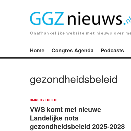
Ga
naar
de
inhoud.
Onafhankelijke website met nieuws over m
Home
Congres Agenda
Podcasts
gezondheidsbeleid
RIJKSOVERHEID
VWS komt met nieuwe
Landelijke nota
gezondheidsbeleid 2025-2028