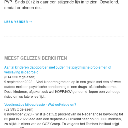
PVP. Sinds 2012 is daar een stijgende lijn in te zien. Opvallend,
omdat er binnen de…
LEES VERDER
MEEST GELEZEN BERICHTEN
Aantal kinderen dat opgroeit met ouder met psychische problemen of
verslaving is gegroeid
(314,250 x gelezen)
9 september 2023 - Veel kinderen groeien op in een gezin met één of twee
ouders met een psychische aandoening of een drugs- of alcoholstoornis.
Deze kinderen, afgekort ook wel KOPP/KOV genoemd, lopen een verhoogd
risico om op latere leeftijd...
Voedingstips bij depressie - Wat wel/niet eten?
(52,595 x gelezen)
8 november 2023 - Wist je dat 5,2 procent van de Nederlandse bevolking tot
65 jaar in 2022 leed aan een depressie? Dit komt neer op 550.000 mensen,
zo blijkt uit cijfers van de GGZ Groep. En volgens het Trimbos Instituut krijgt