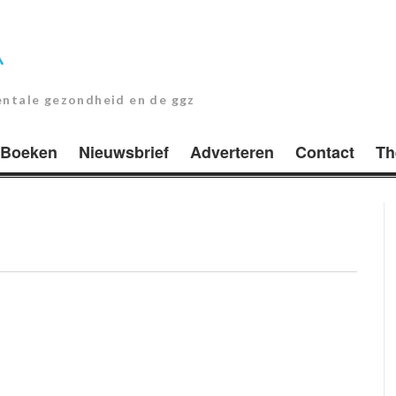
entale gezondheid en de ggz
Boeken
Nieuwsbrief
Adverteren
Contact
Th