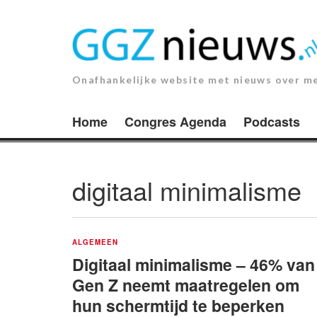
Ga
naar
de
inhoud.
Onafhankelijke website met nieuws over m
Home
Congres Agenda
Podcasts
digitaal minimalisme
ALGEMEEN
Digitaal minimalisme – 46% van
Gen Z neemt maatregelen om
hun schermtijd te beperken