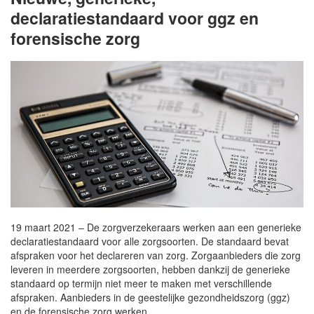
declaratiestandaard voor ggz en
forensische zorg
19 maart 2021 – De zorgverzekeraars werken aan een generieke
declaratiestandaard voor alle zorgsoorten. De standaard bevat
afspraken voor het declareren van zorg. Zorgaanbieders die zorg
leveren in meerdere zorgsoorten, hebben dankzij de generieke
standaard op termijn niet meer te maken met verschillende
afspraken. Aanbieders in de geestelijke gezondheidszorg (ggz)
en de forensische zorg werken…