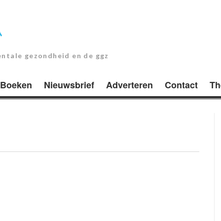
entale gezondheid en de ggz
Boeken
Nieuwsbrief
Adverteren
Contact
Th