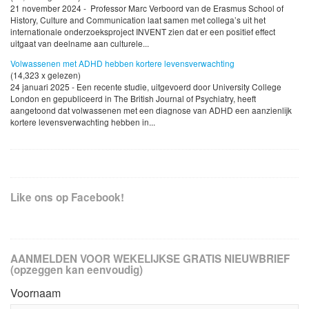
21 november 2024 - Professor Marc Verboord van de Erasmus School of
History, Culture and Communication laat samen met collega’s uit het
internationale onderzoeksproject INVENT zien dat er een positief effect
uitgaat van deelname aan culturele...
Volwassenen met ADHD hebben kortere levensverwachting
(14,323 x gelezen)
24 januari 2025 - Een recente studie, uitgevoerd door University College
London en gepubliceerd in The British Journal of Psychiatry, heeft
aangetoond dat volwassenen met een diagnose van ADHD een aanzienlijk
kortere levensverwachting hebben in...
Like ons op Facebook!
AANMELDEN VOOR WEKELIJKSE GRATIS NIEUWBRIEF
(opzeggen kan eenvoudig)
Voornaam