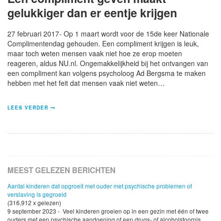
gelukkiger dan er eentje krijgen
27 februari 2017- Op 1 maart wordt voor de 15de keer Nationale
Complimentendag gehouden. Een compliment krijgen is leuk,
maar toch weten mensen vaak niet hoe ze erop moeten
reageren, aldus NU.nl. Ongemakkelijkheid bij het ontvangen van
een compliment kan volgens psycholoog Ad Bergsma te maken
hebben met het feit dat mensen vaak niet weten…
LEES VERDER
MEEST GELEZEN BERICHTEN
Aantal kinderen dat opgroeit met ouder met psychische problemen of
verslaving is gegroeid
(316,912 x gelezen)
9 september 2023 - Veel kinderen groeien op in een gezin met één of twee
ouders met een psychische aandoening of een drugs- of alcoholstoornis.