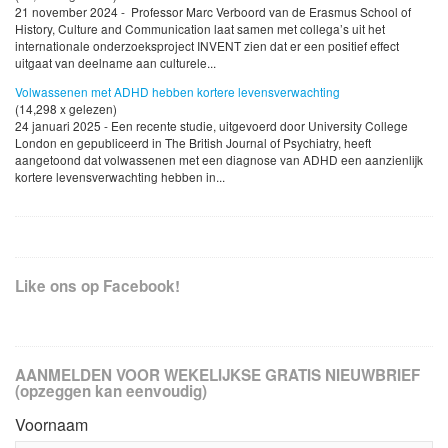
21 november 2024 - Professor Marc Verboord van de Erasmus School of
History, Culture and Communication laat samen met collega’s uit het
internationale onderzoeksproject INVENT zien dat er een positief effect
uitgaat van deelname aan culturele...
Volwassenen met ADHD hebben kortere levensverwachting
(14,298 x gelezen)
24 januari 2025 - Een recente studie, uitgevoerd door University College
London en gepubliceerd in The British Journal of Psychiatry, heeft
aangetoond dat volwassenen met een diagnose van ADHD een aanzienlijk
kortere levensverwachting hebben in...
Like ons op Facebook!
AANMELDEN VOOR WEKELIJKSE GRATIS NIEUWBRIEF
(opzeggen kan eenvoudig)
Voornaam