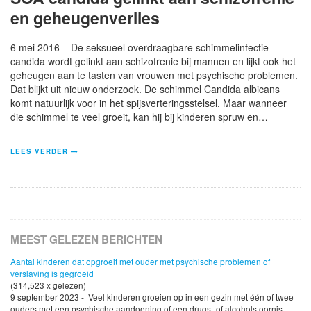
en geheugenverlies
6 mei 2016 – De seksueel overdraagbare schimmelinfectie
candida wordt gelinkt aan schizofrenie bij mannen en lijkt ook het
geheugen aan te tasten van vrouwen met psychische problemen.
Dat blijkt uit nieuw onderzoek. De schimmel Candida albicans
komt natuurlijk voor in het spijsverteringsstelsel. Maar wanneer
die schimmel te veel groeit, kan hij bij kinderen spruw en…
LEES VERDER
MEEST GELEZEN BERICHTEN
Aantal kinderen dat opgroeit met ouder met psychische problemen of
verslaving is gegroeid
(314,523 x gelezen)
9 september 2023 - Veel kinderen groeien op in een gezin met één of twee
ouders met een psychische aandoening of een drugs- of alcoholstoornis.