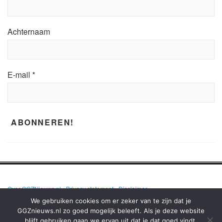
Achternaam
E-mail
*
Over GGZNieuws.nl
•
Privacy statement
•
Disclaimer
We gebruiken cookies om er zeker van te zijn dat je
GGZnieuws.nl zo goed mogelijk beleeft. Als je deze website
blijft gebruiken gaan we ervan uit dat je dat goed vindt.