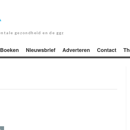
entale gezondheid en de ggz
Boeken
Nieuwsbrief
Adverteren
Contact
Th