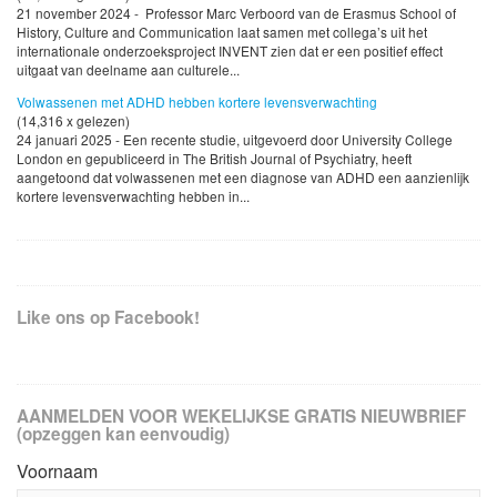
21 november 2024 - Professor Marc Verboord van de Erasmus School of
History, Culture and Communication laat samen met collega’s uit het
internationale onderzoeksproject INVENT zien dat er een positief effect
uitgaat van deelname aan culturele...
Volwassenen met ADHD hebben kortere levensverwachting
(14,316 x gelezen)
24 januari 2025 - Een recente studie, uitgevoerd door University College
London en gepubliceerd in The British Journal of Psychiatry, heeft
aangetoond dat volwassenen met een diagnose van ADHD een aanzienlijk
kortere levensverwachting hebben in...
Like ons op Facebook!
AANMELDEN VOOR WEKELIJKSE GRATIS NIEUWBRIEF
(opzeggen kan eenvoudig)
Voornaam