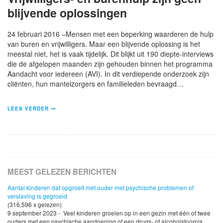
blijvende oplossingen
24 februari 2016 –Mensen met een beperking waarderen de hulp
van buren en vrijwilligers. Maar een blijvende oplossing is het
meestal niet, het is vaak tijdelijk. Dit blijkt uit 190 diepte-interviews
die de afgelopen maanden zijn gehouden binnen het programma
Aandacht voor iedereen (AVI). In dit verdiepende onderzoek zijn
cliënten, hun mantelzorgers en familieleden bevraagd…
LEES VERDER
MEEST GELEZEN BERICHTEN
Aantal kinderen dat opgroeit met ouder met psychische problemen of
verslaving is gegroeid
(316,596 x gelezen)
9 september 2023 - Veel kinderen groeien op in een gezin met één of twee
ouders met een psychische aandoening of een drugs- of alcoholstoornis.