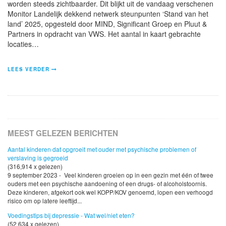
worden steeds zichtbaarder. Dit blijkt uit de vandaag verschenen
Monitor Landelijk dekkend netwerk steunpunten ‘Stand van het
land’ 2025, opgesteld door MIND, Significant Groep en Pluut &
Partners in opdracht van VWS. Het aantal in kaart gebrachte
locaties…
LEES VERDER
MEEST GELEZEN BERICHTEN
Aantal kinderen dat opgroeit met ouder met psychische problemen of
verslaving is gegroeid
(316,914 x gelezen)
9 september 2023 - Veel kinderen groeien op in een gezin met één of twee
ouders met een psychische aandoening of een drugs- of alcoholstoornis.
Deze kinderen, afgekort ook wel KOPP/KOV genoemd, lopen een verhoogd
risico om op latere leeftijd...
Voedingstips bij depressie - Wat wel/niet eten?
(52,634 x gelezen)