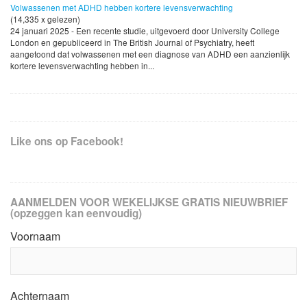
Volwassenen met ADHD hebben kortere levensverwachting
(14,335 x gelezen)
24 januari 2025 - Een recente studie, uitgevoerd door University College
London en gepubliceerd in The British Journal of Psychiatry, heeft
aangetoond dat volwassenen met een diagnose van ADHD een aanzienlijk
kortere levensverwachting hebben in...
Like ons op Facebook!
AANMELDEN VOOR WEKELIJKSE GRATIS NIEUWBRIEF
(opzeggen kan eenvoudig)
Voornaam
Achternaam