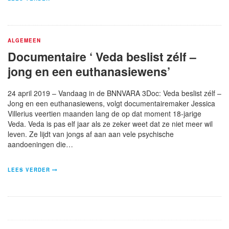
ALGEMEEN
Documentaire ‘ Veda beslist zélf –
jong en een euthanasiewens’
24 april 2019 – Vandaag in de BNNVARA 3Doc: Veda beslist zélf –
Jong en een euthanasiewens, volgt documentairemaker Jessica
Villerius veertien maanden lang de op dat moment 18-jarige
Veda. Veda is pas elf jaar als ze zeker weet dat ze niet meer wil
leven. Ze lijdt van jongs af aan aan vele psychische
aandoeningen die…
LEES VERDER