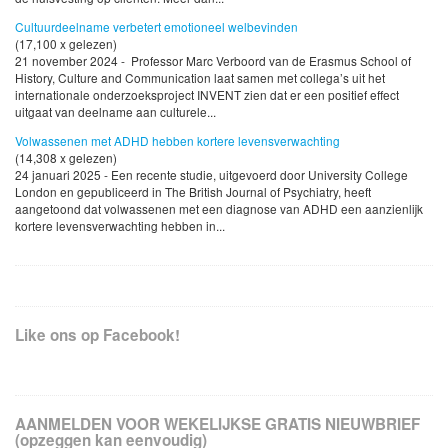
Cultuurdeelname verbetert emotioneel welbevinden
(17,100 x gelezen)
21 november 2024 - Professor Marc Verboord van de Erasmus School of
History, Culture and Communication laat samen met collega’s uit het
internationale onderzoeksproject INVENT zien dat er een positief effect
uitgaat van deelname aan culturele...
Volwassenen met ADHD hebben kortere levensverwachting
(14,308 x gelezen)
24 januari 2025 - Een recente studie, uitgevoerd door University College
London en gepubliceerd in The British Journal of Psychiatry, heeft
aangetoond dat volwassenen met een diagnose van ADHD een aanzienlijk
kortere levensverwachting hebben in...
Like ons op Facebook!
AANMELDEN VOOR WEKELIJKSE GRATIS NIEUWBRIEF
(opzeggen kan eenvoudig)