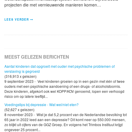
projecten die met vernieuwende manieren komen…
LEES VERDER
MEEST GELEZEN BERICHTEN
Aantal kinderen dat opgroeit met ouder met psychische problemen of
verslaving is gegroeid
(316,913 x gelezen)
9 september 2023 - Veel kinderen groeien op in een gezin met één of twee
ouders met een psychische aandoening of een drugs- of alcoholstoornis.
Deze kinderen, afgekort ook wel KOPP/KOV genoemd, lopen een verhoogd
risico om op latere leeftijd...
Voedingstips bij depressie - Wat wel/niet eten?
(52,627 x gelezen)
8 november 2023 - Wist je dat 5,2 procent van de Nederlandse bevolking tot
65 jaar in 2022 leed aan een depressie? Dit komt neer op 550.000 mensen,
zo blijkt uit cijfers van de GGZ Groep. En volgens het Trimbos Instituut krijgt
ongeveer 25 procent...