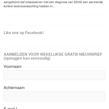
aangetoond dat volwassenen met een diagnose van ADHD een aanzienlijk
kortere levensverwachting hebben in...
Like ons op Facebook!
AANMELDEN VOOR WEKELIJKSE GRATIS NIEUWBRIEF
(opzeggen kan eenvoudig)
Voornaam
Achternaam
E-mail
*