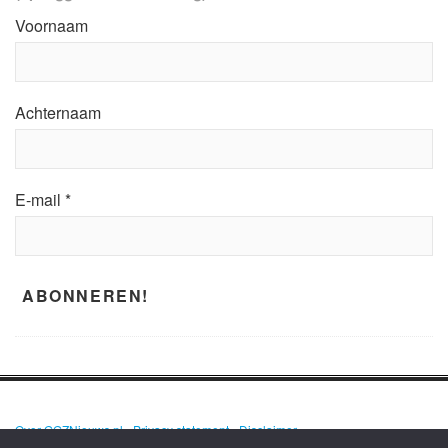
Voornaam
Achternaam
E-mail
*
Over GGZNieuws.nl
•
Privacy statement
•
Disclaimer