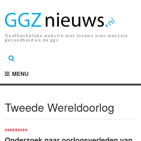
Ga
naar
de
inhoud.
Onafhankelijke website met nieuws over mentale
gezondheid en de ggz
MENU
Tweede Wereldoorlog
ONDERZOEK
Onderzoek naar oorlogsverleden van