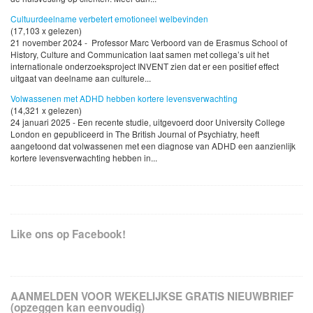
Cultuurdeelname verbetert emotioneel welbevinden
(17,103 x gelezen)
21 november 2024 - Professor Marc Verboord van de Erasmus School of
History, Culture and Communication laat samen met collega’s uit het
internationale onderzoeksproject INVENT zien dat er een positief effect
uitgaat van deelname aan culturele...
Volwassenen met ADHD hebben kortere levensverwachting
(14,321 x gelezen)
24 januari 2025 - Een recente studie, uitgevoerd door University College
London en gepubliceerd in The British Journal of Psychiatry, heeft
aangetoond dat volwassenen met een diagnose van ADHD een aanzienlijk
kortere levensverwachting hebben in...
Like ons op Facebook!
AANMELDEN VOOR WEKELIJKSE GRATIS NIEUWBRIEF
(opzeggen kan eenvoudig)