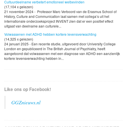
Cultuurdeelname verbetert emotioneel welbevinden
(17,104 x gelezen)
21 november 2024 - Professor Marc Verboord van de Erasmus School of
History, Culture and Communication laat samen met collega’s uit het
internationale onderzoeksproject INVENT zien dat er een positief effect
uitgaat van deelname aan culturele...
Volwassenen met ADHD hebben kortere levensverwachting
(14,325 x gelezen)
24 januari 2025 - Een recente studie, uitgevoerd door University College
London en gepubliceerd in The British Journal of Psychiatry, heeft
aangetoond dat volwassenen met een diagnose van ADHD een aanzienlijk
kortere levensverwachting hebben in...
Like ons op Facebook!
GGZnieuws.nl