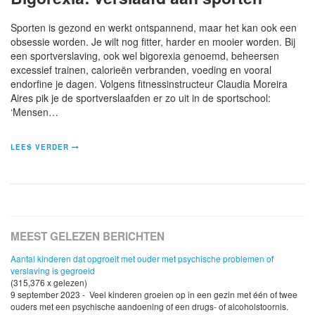
Sporten is gezond en werkt ontspannend, maar het kan ook een
obsessie worden. Je wilt nog fitter, harder en mooier worden. Bij
een sportverslaving, ook wel bigorexia genoemd, beheersen
excessief trainen, calorieën verbranden, voeding en vooral
endorfine je dagen. Volgens fitnessinstructeur Claudia Moreira
Aires pik je de sportverslaafden er zo uit in de sportschool:
‘Mensen…
LEES VERDER
MEEST GELEZEN BERICHTEN
Aantal kinderen dat opgroeit met ouder met psychische problemen of
verslaving is gegroeid
(315,376 x gelezen)
9 september 2023 - Veel kinderen groeien op in een gezin met één of twee
ouders met een psychische aandoening of een drugs- of alcoholstoornis.