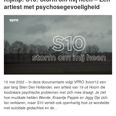
artiest met psychosegevoeligheid
10 mei 2022 – In deze documentaire volgt VPRO 3voor12 een
jaar lang Stien Den Hollander, een artiest van 19 uit Hoorn die
loodzware psychische problemen met zich mee draagt. Je ziet
hoe muzikale helden Wende, Kraantje Pappie en Jiggy Dje zich
fan verklaren, maar S10 vertelt ook openhartig hoe ze worstelde
met suïcidale gedachtes en de…