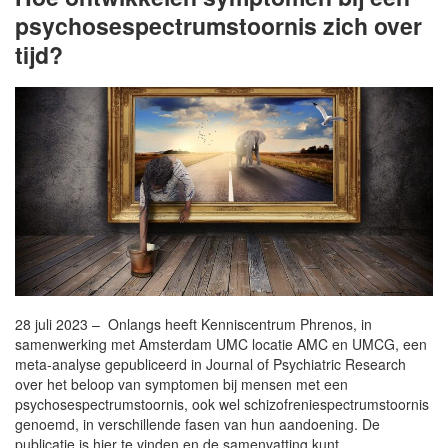
psychosespectrumstoornis zich over
tijd?
28 juli 2023 – Onlangs heeft Kenniscentrum Phrenos, in
samenwerking met Amsterdam UMC locatie AMC en UMCG, een
meta-analyse gepubliceerd in Journal of Psychiatric Research
over het beloop van symptomen bij mensen met een
psychosespectrumstoornis, ook wel schizofreniespectrumstoornis
genoemd, in verschillende fasen van hun aandoening. De
publicatie is hier te vinden en de samenvatting kunt…