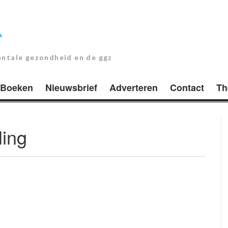
entale gezondheid en de ggz
Boeken
Nieuwsbrief
Adverteren
Contact
Th
ling