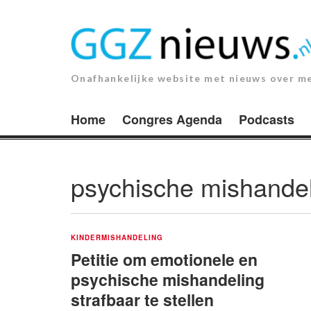
Ga
naar
de
inhoud.
Onafhankelijke website met nieuws over m
Home
Congres Agenda
Podcasts
psychische mishande
KINDERMISHANDELING
Petitie om emotionele en
psychische mishandeling
strafbaar te stellen