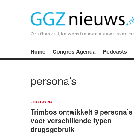
Ga
naar
de
inhoud.
Onafhankelijke website met nieuws over m
Home
Congres Agenda
Podcasts
persona’s
VERSLAVING
Trimbos ontwikkelt 9 persona’s
voor verschillende typen
drugsgebruik