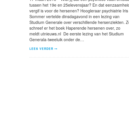
tussen het 19e en 25elevensjaar? En dat eenzaamhei
vergif is voor de hersenen? Hoogleraar psychiatrie Iris
Sommer vertelde dinsdagavond in een lezing van
Studium Generale over verschillende hersenziekten. Z
schreef er het boek Haperende hersenen over, zo
meldt utnieuws.nl De eerste lezing van het Studium
Generala-tweeluik onder de…
LEES VERDER