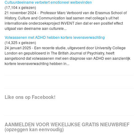
Cultuurdeelname verbetert emotioneel welbevinden
(17,104 x gelezen)
21 november 2024 - Professor Marc Verboord van de Erasmus School of
History, Culture and Communication laat samen met collega’s uit het
internationale onderzoeksproject INVENT zien dat er een positief effect
uitgaat van deelname aan culturele...
Volwassenen met ADHD hebben kortere levensverwachting
(14,325 x gelezen)
24 januari 2025 - Een recente studie, uitgevoerd door University College
London en gepubliceerd in The British Journal of Psychiatry, heeft
aangetoond dat volwassenen met een diagnose van ADHD een aanzienlijk
kortere levensverwachting hebben in...
Like ons op Facebook!
AANMELDEN VOOR WEKELIJKSE GRATIS NIEUWBRIEF
(opzeggen kan eenvoudig)