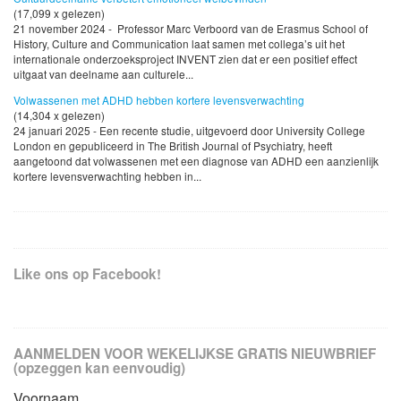
(17,099 x gelezen)
21 november 2024 - Professor Marc Verboord van de Erasmus School of
History, Culture and Communication laat samen met collega’s uit het
internationale onderzoeksproject INVENT zien dat er een positief effect
uitgaat van deelname aan culturele...
Volwassenen met ADHD hebben kortere levensverwachting
(14,304 x gelezen)
24 januari 2025 - Een recente studie, uitgevoerd door University College
London en gepubliceerd in The British Journal of Psychiatry, heeft
aangetoond dat volwassenen met een diagnose van ADHD een aanzienlijk
kortere levensverwachting hebben in...
Like ons op Facebook!
AANMELDEN VOOR WEKELIJKSE GRATIS NIEUWBRIEF
(opzeggen kan eenvoudig)
Voornaam