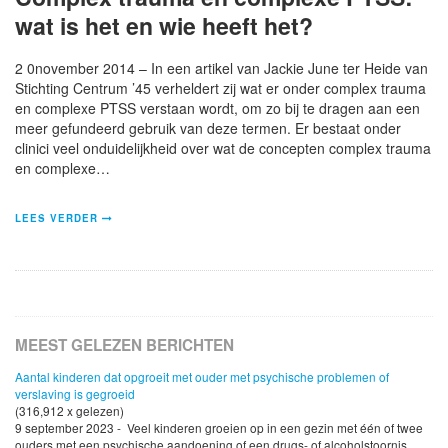
wat is het en wie heeft het?
2 0november 2014 – In een artikel van Jackie June ter Heide van
Stichting Centrum ’45 verheldert zij wat er onder complex trauma
en complexe PTSS verstaan wordt, om zo bij te dragen aan een
meer gefundeerd gebruik van deze termen. Er bestaat onder
clinici veel onduidelijkheid over wat de concepten complex trauma
en complexe…
LEES VERDER
MEEST GELEZEN BERICHTEN
Aantal kinderen dat opgroeit met ouder met psychische problemen of
verslaving is gegroeid
(316,912 x gelezen)
9 september 2023 - Veel kinderen groeien op in een gezin met één of twee
ouders met een psychische aandoening of een drugs- of alcoholstoornis.