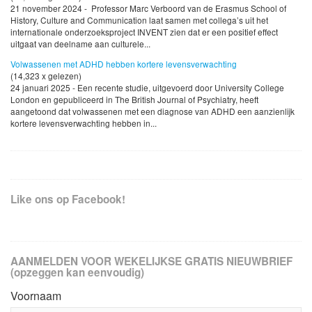
21 november 2024 - Professor Marc Verboord van de Erasmus School of
History, Culture and Communication laat samen met collega’s uit het
internationale onderzoeksproject INVENT zien dat er een positief effect
uitgaat van deelname aan culturele...
Volwassenen met ADHD hebben kortere levensverwachting
(14,323 x gelezen)
24 januari 2025 - Een recente studie, uitgevoerd door University College
London en gepubliceerd in The British Journal of Psychiatry, heeft
aangetoond dat volwassenen met een diagnose van ADHD een aanzienlijk
kortere levensverwachting hebben in...
Like ons op Facebook!
AANMELDEN VOOR WEKELIJKSE GRATIS NIEUWBRIEF
(opzeggen kan eenvoudig)
Voornaam